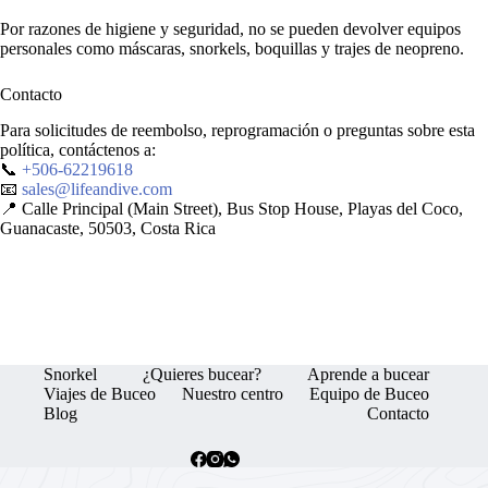
Por razones de higiene y seguridad, no se pueden devolver equipos
personales como máscaras, snorkels, boquillas y trajes de neopreno.
Contacto
Para solicitudes de reembolso, reprogramación o preguntas sobre esta
política, contáctenos a:
📞
+506-62219618
📧
sales@lifeandive.com
📍 Calle Principal (Main Street), Bus Stop House, Playas del Coco,
Guanacaste, 50503, Costa Rica
Snorkel
¿Quieres bucear?
Aprende a bucear
Viajes de Buceo
Nuestro centro
Equipo de Buceo
Blog
Contacto