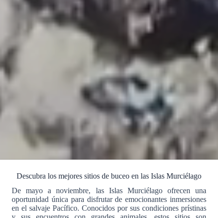
Descubra los mejores sitios de buceo en las Islas Murciélago
De mayo a noviembre, las Islas Murciélago ofrecen una
oportunidad única para disfrutar de emocionantes inmersiones
en el salvaje Pacífico. Conocidos por sus condiciones prístinas
y sus encuentros con grandes animales, estos sitios son